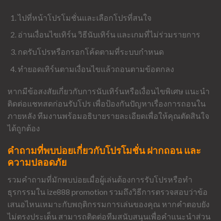
ไปที่หน้าโปรโมชั่นและเลือกโปรที่สนใจ
อ่านเงื่อนไขเทิร์น วิธีนับเทิร์น และเกมที่ไม่ร่วมรายการ
กดรับโปรหรือกรอกโค้ดตามที่ระบบกำหนด
ทำยอดเทิร์นตามเงื่อนไขแล้วถอนตามข้อตกลง
หากมีข้อสงสัยเกี่ยวกับการนับเทิร์นหรือเงื่อนไขพิเศษ แนะนำ
ติดต่อแชทสดก่อนรับโปร เพื่อป้องกันปัญหาเรื่องการถอนใน
ภายหลัง ทีมงานพร้อมอธิบายรายละเอียดเพื่อให้คุณตัดสินใจ
ได้ถูกต้อง
คำถามที่พบบ่อยเกี่ยวกับโปรโมชั่น ฝากถอน และ
ความปลอดภัย
รวมคำถามที่มักพบบ่อยเมื่อผู้เล่นต้องการรับโปรหรือทำ
ธุรกรรมใน ize888 promotion รวมถึงวิธีการตรวจสอบว่าข้อ
เสนอไหนเหมาะกับพฤติกรรมการเล่นของคุณ หากคำตอบยัง
ไม่ตรงประเด็น สามารถติดต่อทีมสนับสนุนเพื่อคำแนะนำส่วน